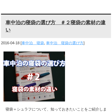
車中泊の寝袋の選び方 ＃２寝袋の素材の違
い
2016-04-18
[
車中泊 寝袋
,
車中泊 寝袋の選び方
]
寝袋＝シュラフについて、知っておきたいことをご紹介しま