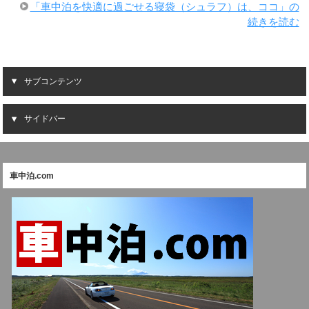
「車中泊を快適に過ごせる寝袋（シュラフ）は、ココ」の
続きを読む
サブコンテンツ
サイドバー
車中泊.com