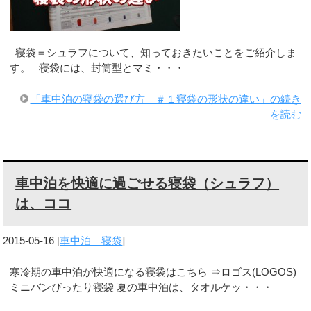
寝袋＝シュラフについて、知っておきたいことをご紹介しま
す。 寝袋には、封筒型とマミ・・・
「車中泊の寝袋の選び方 ＃１寝袋の形状の違い」の続き
を読む
車中泊を快適に過ごせる寝袋（シュラフ）
は、ココ
2015-05-16
[
車中泊 寝袋
]
寒冷期の車中泊が快適になる寝袋はこちら ⇒ロゴス(LOGOS)
ミニバンぴったり寝袋 夏の車中泊は、タオルケッ・・・