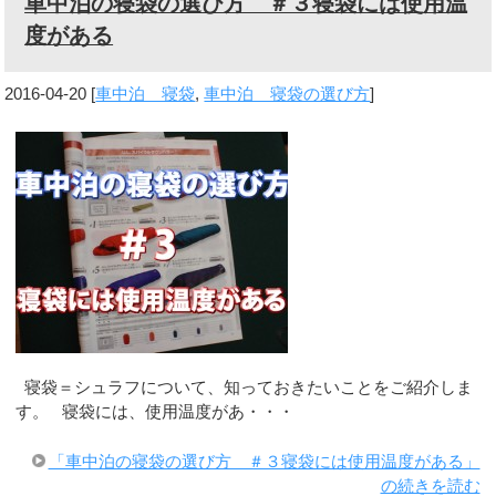
車中泊の寝袋の選び方 ＃３寝袋には使用温
度がある
2016-04-20
[
車中泊 寝袋
,
車中泊 寝袋の選び方
]
寝袋＝シュラフについて、知っておきたいことをご紹介しま
す。 寝袋には、使用温度があ・・・
「車中泊の寝袋の選び方 ＃３寝袋には使用温度がある」
の続きを読む