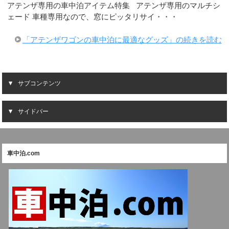
アテンザ専用の車中泊アイテム特集 アテンザ専用のマルチシ
ェード 車種専用なので、窓にピッタリサイ・・・
「アテンザワゴンの車中泊に最適なグッズ」の続きを読む
サブコンテンツ
サイドバー
車中泊.com