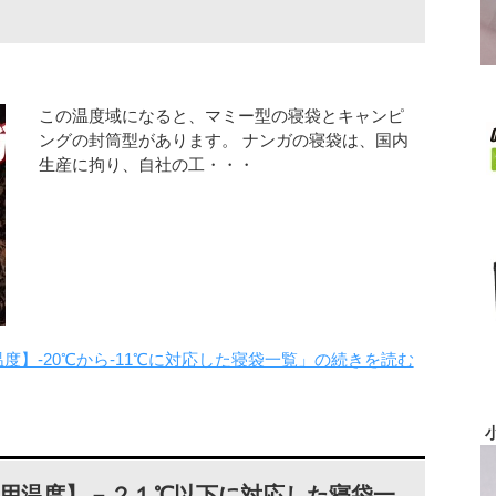
この温度域になると、マミー型の寝袋とキャンピ
ングの封筒型があります。 ナンガの寝袋は、国内
生産に拘り、自社の工・・・
用温度】-20℃から-11℃に対応した寝袋一覧」の続きを読む
低使用温度】－２１℃以下に対応した寝袋一