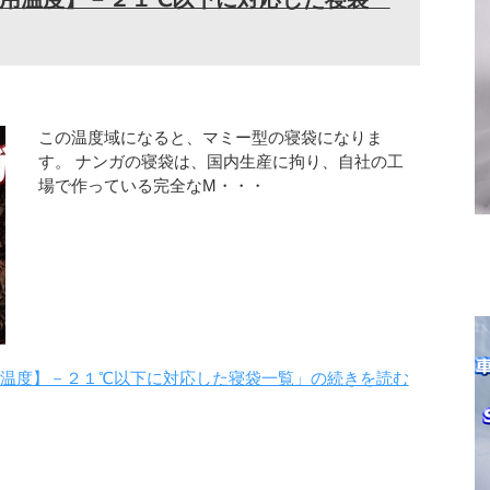
この温度域になると、マミー型の寝袋になりま
す。 ナンガの寝袋は、国内生産に拘り、自社の工
場で作っている完全なM・・・
低使用温度】－２１℃以下に対応した寝袋一覧」の続きを読む