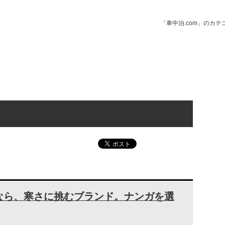
「車中泊.com」のカ
なら、寒さに挑むブランド。ナンガを選