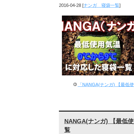
2016-04-28
[
ナンガ 寝袋一覧
]
「NANGA(ナンガ) 【最
NANGA(ナンガ) 【最低
覧