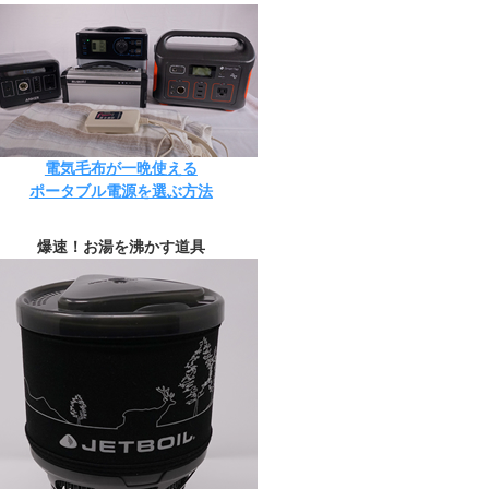
電気毛布が一晩使える
ポータブル電源を選ぶ方法
爆速！お湯を沸かす道具