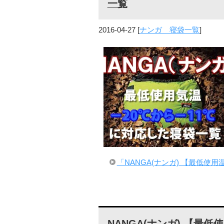
一覧
2016-04-27
[
ナンガ 寝袋一覧
]
「NANGA(ナンガ) 【最低使
NANGA(ナンガ) 【最