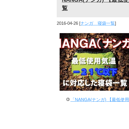
覧
2016-04-26
[
ナンガ 寝袋一覧
]
「NANGA(ナンガ) 【最