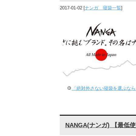
2017-01-02
[
ナンガ 寝袋一覧
]
「絶対外さない寝袋を選ぶなら
NANGA(ナンガ) 【最