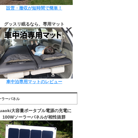
設営・撤収が短時間で簡単！
グッスリ眠るなら、専用マット
車中泊専用マットのレビュー
ーラーパネル
suaoki大容量ポータブル電源の充電に
100Wソーラーパネルが相性抜群