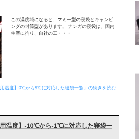
この温度域になると、マミー型の寝袋とキャンピ
ングの封筒型があります。 ナンガの寝袋は、国内
生産に拘り、自社の工・・・
低使用温度】0℃から9℃に対応した寝袋一覧」の続きを読む
使用温度】-10℃から-1℃に対応した寝袋一