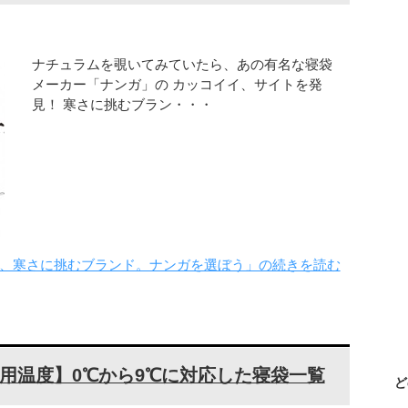
ナチュラムを覗いてみていたら、あの有名な寝袋
メーカー「ナンガ」の カッコイイ、サイトを発
見！ 寒さに挑むブラン・・・
、寒さに挑むブランド。ナンガを選ぼう」の続きを読む
低使用温度】0℃から9℃に対応した寝袋一覧
ど