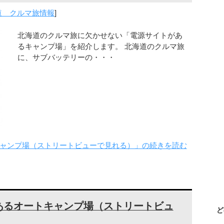
道 クルマ旅情報
]
北海道のクルマ旅に欠かせない「電源サイトがあ
るキャンプ場」を紹介します。 北海道のクルマ旅
に、サブバッテリーの・・・
ャンプ場（ストリートビューで見れる）」の続きを読む
あるオートキャンプ場（ストリートビュ
ど