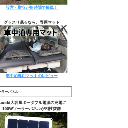
設営・撤収が短時間で簡単！
グッスリ眠るなら、専用マット
車中泊専用マットのレビュー
ーラーパネル
suaoki大容量ポータブル電源の充電に
100Wソーラーパネルが相性抜群