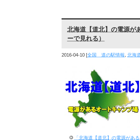
北海道【道北】の電源が
ーで見れる）
2016-04-10
[
全国 道の駅情報
,
北海
「北海道【道北】の電源がある