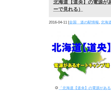
北海道【道央】の電源が
ーで見れる）
2016-04-11
[
全国 道の駅情報
,
北海
「北海道【道央】の電源がある