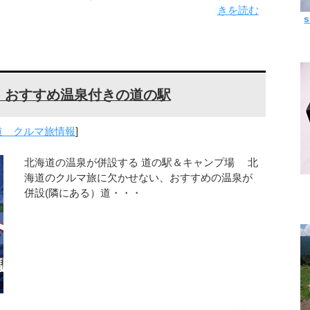
きを読む
 おすすめ温泉付きの道の駅
道 クルマ旅情報
]
北海道の温泉が併設する 道の駅＆キャンプ場 北
海道のクルマ旅に欠かせない、おすすめの温泉が
併設(隣にある）道・・・