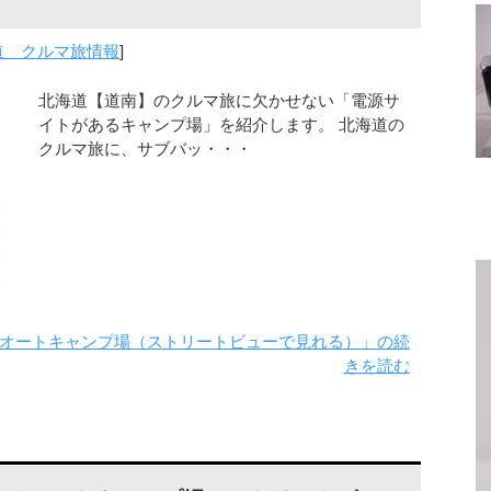
道 クルマ旅情報
]
北海道【道南】のクルマ旅に欠かせない「電源サ
イトがあるキャンプ場」を紹介します。 北海道の
クルマ旅に、サブバッ・・・
オートキャンプ場（ストリートビューで見れる）」の続
きを読む