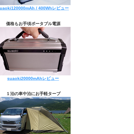
suaoki120000mAh / 400Whレビュー
価格もお手頃ポータブル電源
suaoki20000mAhレビュー
１泊の車中泊にお手軽タープ