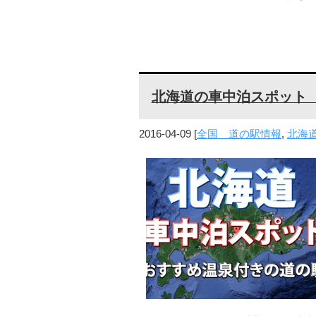
北海道の車中泊スポット
2016-04-09
[
全国 道の駅情報
,
北海