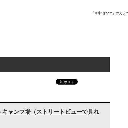
「車中泊.com」のカ
トキャンプ場（ストリートビューで見れ