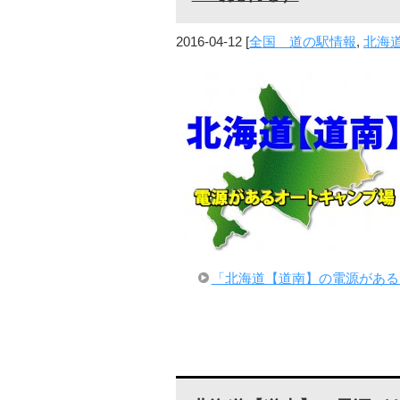
2016-04-12
[
全国 道の駅情報
,
北海
「北海道【道南】の電源がある