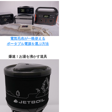
電気毛布が一晩使える
ポータブル電源を選ぶ方法
爆速！お湯を沸かす道具