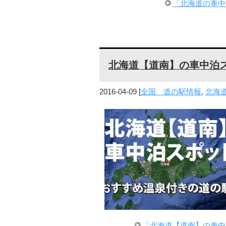
「北海道の車中
北海道【道南】の車中泊
2016-04-09
[
全国 道の駅情報
,
北海
「北海道【道南】の車中