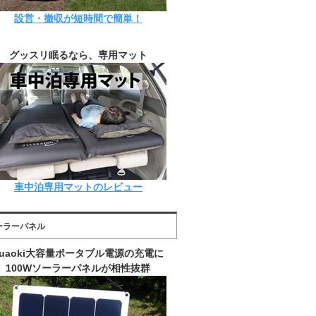
設営・撤収が短時間で簡単！
グッスリ眠るなら、専用マット
車中泊専用マットのレビュー
ーラーパネル
suaoki大容量ポータブル電源の充電に
100Wソーラーパネルが相性抜群