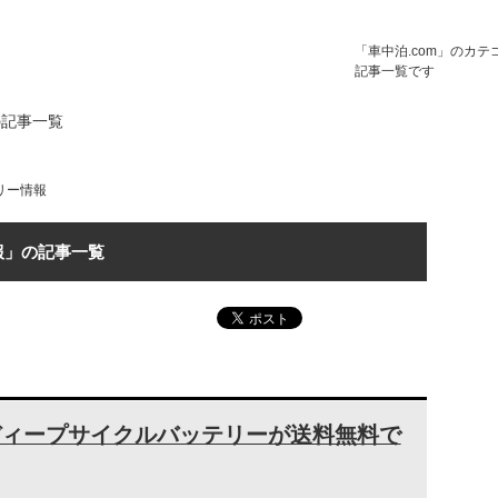
「車中泊.com」のカ
記事一覧です
の記事一覧
リー情報
報」の記事一覧
30のディープサイクルバッテリーが送料無料で