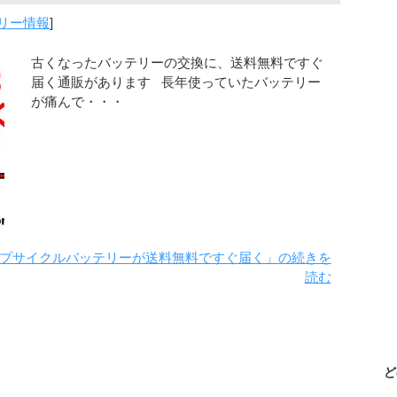
リー情報
]
古くなったバッテリーの交換に、送料無料ですぐ
届く通販があります 長年使っていたバッテリー
が痛んで・・・
のディープサイクルバッテリーが送料無料ですぐ届く」の続きを
読む
ど