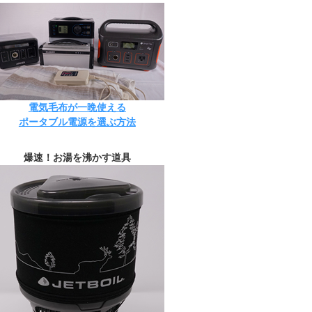
電気毛布が一晩使える
ポータブル電源を選ぶ方法
爆速！お湯を沸かす道具