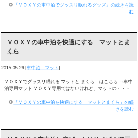
「ＶＯＸＹの車中泊でグッスリ眠れるグッズ」の続きを読
む
ＶＯＸＹの車中泊を快適にする マットとま
くら
2015-05-26
[
車中泊 マット
]
ＶＯＸＹでグッスリ眠れる マットと まくら はこちら ⇒車中
泊専用マット ＶＯＸＹ専用ではないけれど、マットの・・・
「ＶＯＸＹの車中泊を快適にする マットとまくら」の続
きを読む