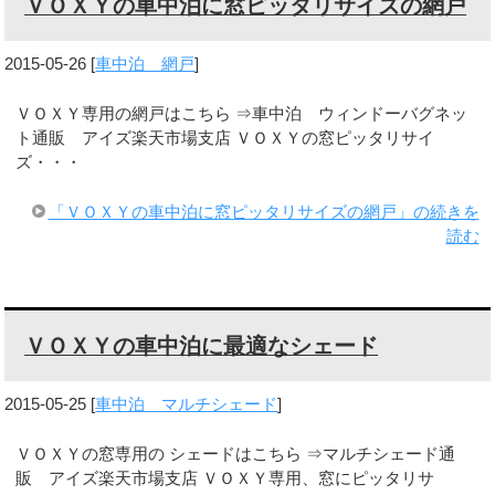
ＶＯＸＹの車中泊に窓ピッタリサイズの網戸
2015-05-26
[
車中泊 網戸
]
ＶＯＸＹ専用の網戸はこちら ⇒車中泊 ウィンドーバグネッ
ト通販 アイズ楽天市場支店 ＶＯＸＹの窓ピッタリサイ
ズ・・・
「ＶＯＸＹの車中泊に窓ピッタリサイズの網戸」の続きを
読む
ＶＯＸＹの車中泊に最適なシェード
2015-05-25
[
車中泊 マルチシェード
]
ＶＯＸＹの窓専用の シェードはこちら ⇒マルチシェード通
販 アイズ楽天市場支店 ＶＯＸＹ専用、窓にピッタリサ