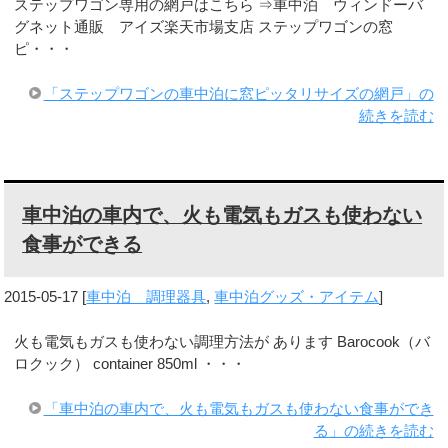
ステップワゴン専用の網戸はこちら ⇒車中泊 ウィンドーバ
グネット通販 アイズ楽天市場支店 ステップワゴンの窓
ピ・・・
「ステップワゴンの車中泊に窓ピッタリサイズの網戸」の
続きを読む
車中泊の車内で、火も電気もガスも使わない
食事ができる
2015-05-17
[
車中泊 調理器具
,
車中泊グッズ・アイテム
]
火も電気もガスも使わない調理方法が あります Barocook（バ
ロクック） container 850ml ・・・
「車中泊の車内で、火も電気もガスも使わない食事ができ
る」の続きを読む