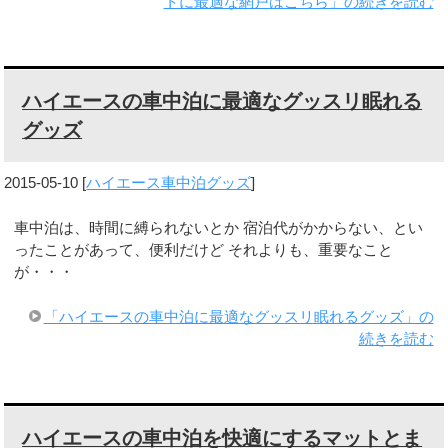
トに最適な網戸はこちら」の続きを読む
ハイエースの車中泊に最適なグッスリ眠れる
グッズ
2015-05-10
[
ハイエース車中泊グッズ
]
車中泊は、時間に縛られないとか 宿泊代がかからない、とい
ったことがあって、便利だけど それよりも、重要なこと
が・・・
「ハイエースの車中泊に最適なグッスリ眠れるグッズ」の
続きを読む
ハイエースの車中泊を快適にするマットとま