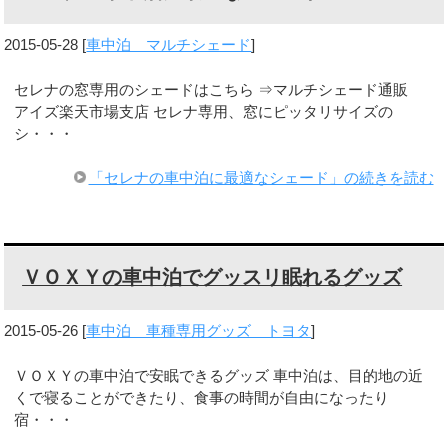
2015-05-28
[
車中泊 マルチシェード
]
セレナの窓専用のシェードはこちら ⇒マルチシェード通販
アイズ楽天市場支店 セレナ専用、窓にピッタリサイズの
シ・・・
「セレナの車中泊に最適なシェード」の続きを読む
ＶＯＸＹの車中泊でグッスリ眠れるグッズ
2015-05-26
[
車中泊 車種専用グッズ トヨタ
]
ＶＯＸＹの車中泊で安眠できるグッズ 車中泊は、目的地の近
くで寝ることができたり、食事の時間が自由になったり
宿・・・