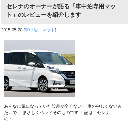
セレナのオーナーが語る「車中泊専用マッ
ト」のレビューを紹介します
2015-05-28
[
車中泊 マット
]
あんなに気になっていた段差が全くない！ 車の中じゃないみ
たいで、 まさしくベッドそのものです 上記は、セレナ
の・・・