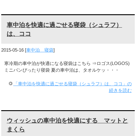
車中泊を快適に過ごせる寝袋（シュラフ）
は、ココ
2015-05-16
[
車中泊 寝袋
]
寒冷期の車中泊が快適になる寝袋はこちら ⇒ロゴス(LOGOS)
ミニバンぴったり寝袋 夏の車中泊は、タオルケッ・・・
「車中泊を快適に過ごせる寝袋（シュラフ）は、ココ」の
続きを読む
ウィッシュの車中泊を快適にする マットと
まくら