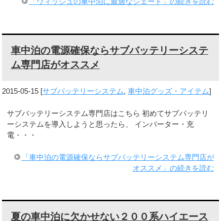
「ウィッシュの車中泊に最適なシェード」の続きを読む
車中泊の電源確保ならサブバッテリーシステ
ム専門店がオススメ
2015-05-15
[
サブバッテリーシステム
,
車中泊グッズ・アイテム
]
サブバッテリーシステム専門店はこちら 初めてサブバッテリ
ーシステムを導入しようと思ったら、 インバーター・充
電・・・
「車中泊の電源確保ならサブバッテリーシステム専門店が
オススメ」の続きを読む
夏の車中泊に欠かせない２００系ハイエース