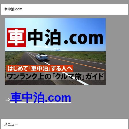
車中泊.com
車中泊.com
⇒
メニュー