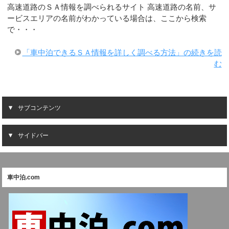
高速道路のＳＡ情報を調べられるサイト 高速道路の名前、サ
ービスエリアの名前がわかっている場合は、ここから検索
で・・・
「車中泊できるＳＡ情報を詳しく調べる方法」の続きを読
む
サブコンテンツ
サイドバー
車中泊.com