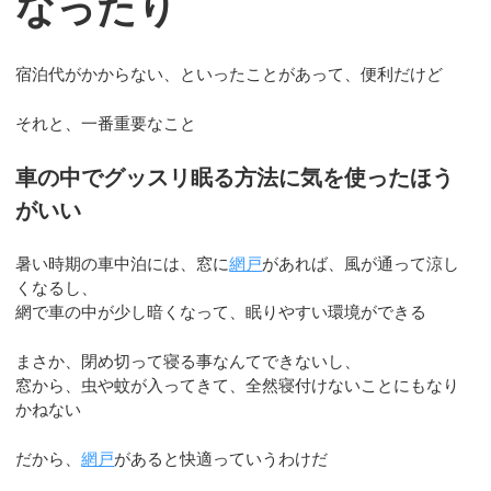
なったり
宿泊代がかからない、といったことがあって、便利だけど
それと、一番重要なこと
車の中でグッスリ眠る方法に気を使ったほう
がいい
暑い時期の車中泊には、窓に
網戸
があれば、風が通って涼し
くなるし、
網で車の中が少し暗くなって、眠りやすい環境ができる
まさか、閉め切って寝る事なんてできないし、
窓から、虫や蚊が入ってきて、全然寝付けないことにもなり
かねない
だから、
網戸
があると快適っていうわけだ