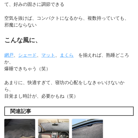
て、好みの固さに調節できる
空気を抜けば、コンパクトになるから、複数持っていても、
邪魔にならない
こんな風に、
網戸
、
シェード
、
マット
、
まくら
を揃えれば、熟睡どころ
か、
爆睡できちゃう（笑）
あまりに、快適すぎて、寝坊の心配をしなきゃいけないか
ら、
目覚まし時計が、必要かもね（笑）
関連記事