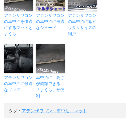
アテンザワゴン
アテンザワゴン
アテンザワゴン
の車中泊を快適
の車中泊に最適
の車中泊に窓ピ
にするマットと
なシェード
ッタリサイズの
まくら
網戸
アテンザワゴン
車中泊に、高さ
の車中泊に最適
が調節できる
なグッズ
「まくら」が便
利！
タグ：
アテンザワゴン 車中泊 マット