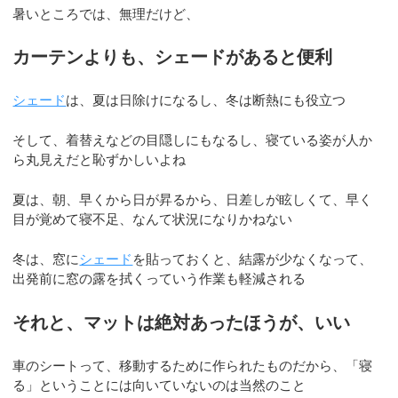
暑いところでは、無理だけど、
カーテンよりも、シェードがあると便利
シェード
は、夏は日除けになるし、冬は断熱にも役立つ
そして、着替えなどの目隠しにもなるし、寝ている姿が人か
ら丸見えだと恥ずかしいよね
夏は、朝、早くから日が昇るから、日差しが眩しくて、早く
目が覚めて寝不足、なんて状況になりかねない
冬は、窓に
シェード
を貼っておくと、結露が少なくなって、
出発前に窓の露を拭くっていう作業も軽減される
それと、マットは絶対あったほうが、いい
車のシートって、移動するために作られたものだから、「寝
る」ということには向いていないのは当然のこと