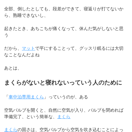
全部、倒したとしても、段差ができて、寝返りが打てないか
ら、熟睡できないし、
起きたとき、あちこちが痛くなって、休んだ気がしないと思
う
だから、
マット
で平にすることって、グッスリ眠るには大切
なことなんだよね
あとは、
まくらがないと寝れないっていう人のために
「
車中泊専用まくら
」っていうのが、ある
空気バルブを開くと、自然に空気が入り、バルブを閉めれば
準備完了、という簡単な、
まくら
まくら
の固さは、空気バルブから空気を吹き込むことによっ